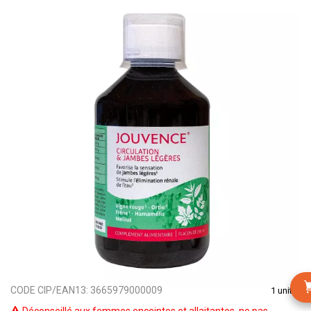
CODE CIP/EAN13:
3665979000009
1 unité