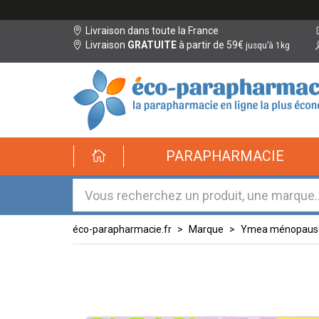
Livraison dans toute la France
Livraison
GRATUITE
à partir de 59€
jusqu’à 1kg
éco-
PARAPHARMACIE
parapharmacie.fr
éco-
parapharmacie.fr
éco-parapharmacie.fr
Marque
Ymea ménopaus