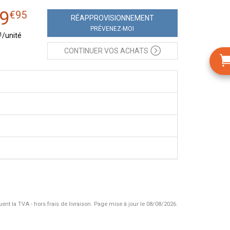
9
€
95
RÉAPPRO
VISIONNEMENT
PRÉVENEZ-MOI
1
/unité
CONTINUER
VOS ACHATS
uent la TVA - hors frais de livraison.
Page mise à jour le 08/08/2026.