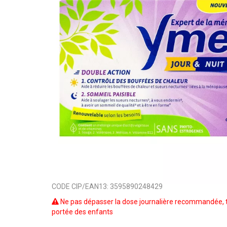
CODE CIP/EAN13:
3595890248429
Ne pas dépasser la dose journalière recommandée, t
portée des enfants