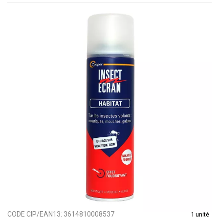
CODE CIP/EAN13:
3614810008537
1 unité