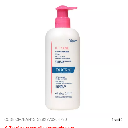
CODE CIP/EAN13:
3282770204780
1 unité