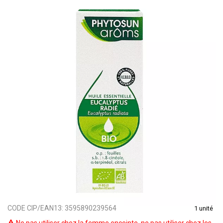
CODE CIP/EAN13:
3595890239564
1 unité