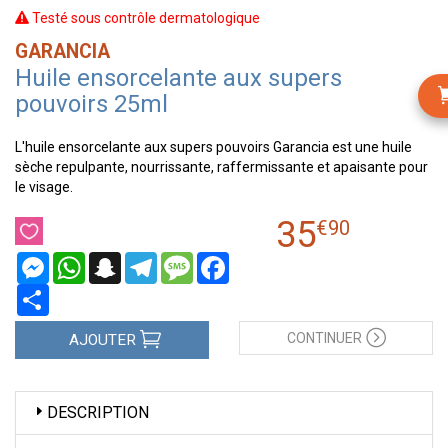
Testé sous contrôle dermatologique
GARANCIA
Huile ensorcelante aux supers
pouvoirs 25ml
L'huile ensorcelante aux supers pouvoirs Garancia est une huile
sèche repulpante, nourrissante, raffermissante et apaisante pour
le visage.
35
€
90
Messenger
WhatsApp
Snapchat
Telegram
Message
Facebook
Partager
CONTINUER
AJOUTER
DESCRIPTION