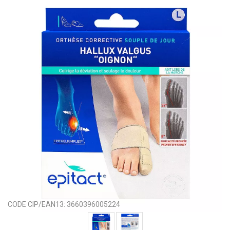
CODE CIP/EAN13:
3660396005224