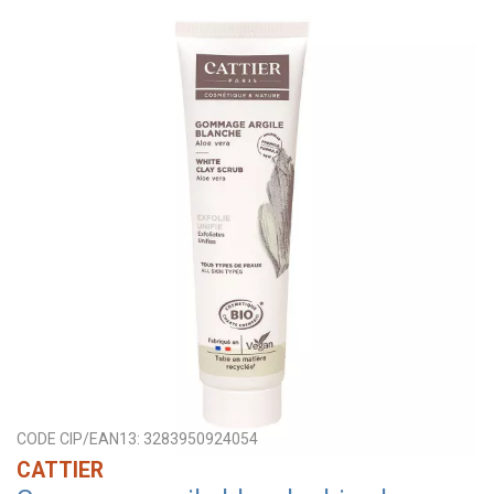
CODE CIP/EAN13:
3283950924054
CATTIER