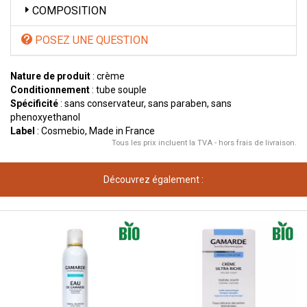
COMPOSITION
POSEZ UNE QUESTION
Nature de produit
: crème
Conditionnement
: tube souple
Spécificité
: sans conservateur, sans paraben, sans
phenoxyethanol
Label
: Cosmebio, Made in France
Tous les prix incluent la TVA - hors frais de livraison.
Découvrez également :