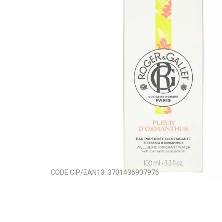
CODE CIP/EAN13:
3701436907976