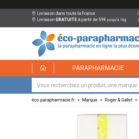
Livraison dans toute la France
Livraison
GRATUITE
à partir de 59€
jusqu’à 1kg
éco-
PARAPHARMACIE
parapharmacie.fr
éco-
parapharmacie.fr
éco-parapharmacie.fr
Marque
Roger & Gallet