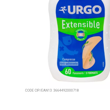
CODE CIP/EAN13:
3664492000718