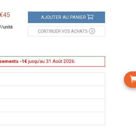
€
45
AJOUTER
AU PANIER
1
/unité
CONTINUER
VOS ACHATS
sements -1€
jusqu'au 31 Août 2026.