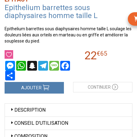
Epithelium barrettes sous
diaphysaires homme taille L
Epithelium barrettes sous diaphysaires homme taille L soulage les
douleurs liées aux orteils en marteau ou en griffe et améliorer la
souplesse du pied.
22
€
65
Messenger
WhatsApp
Snapchat
Telegram
Message
Facebook
Partager
CONTINUER
AJOUTER
DESCRIPTION
CONSEIL D’UTILISATION
COMPOSITION