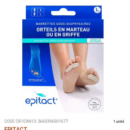
CODE CIP/EAN13:
3660396001677
1 unité
EPITACT