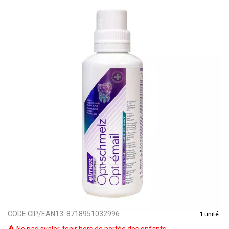
CODE CIP/EAN13:
8718951032996
1 unité