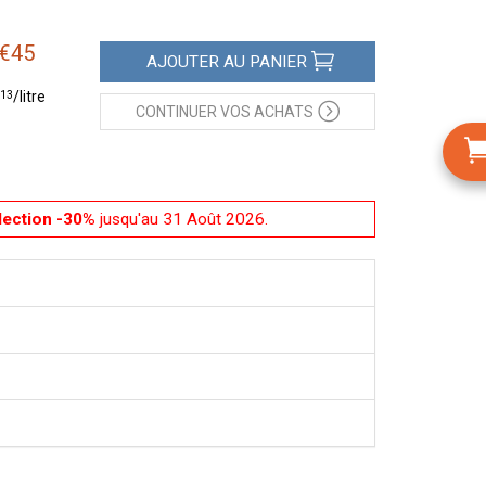
€
45
AJOUTER
AU PANIER
13
/
litre
CONTINUER
VOS ACHATS
lection -30%
jusqu'au 31 Août 2026.