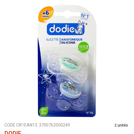
CODE CIP/EAN13:
3700763500249
2 unités
DODIE