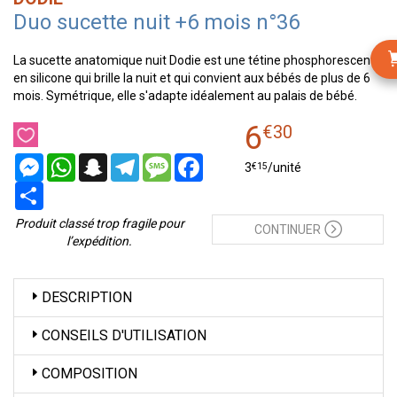
Duo sucette nuit +6 mois n°36
La sucette anatomique nuit Dodie est une tétine phosphorescente
en silicone qui brille la nuit et qui convient aux bébés de plus de 6
mois. Symétrique, elle s'adapte idéalement au palais de bébé.
6
€
30
Messenger
WhatsApp
Snapchat
Telegram
Message
Facebook
€
15
3
/unité
Partager
Produit classé trop fragile pour
CONTINUER
l’expédition.
DESCRIPTION
CONSEILS D'UTILISATION
COMPOSITION