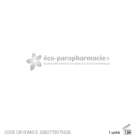
CODE CIP/EAN13:
3282770075526
1 unité
12M