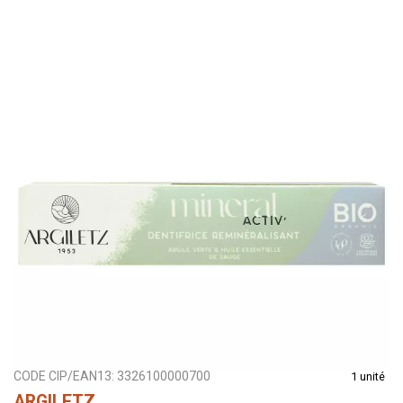
CODE CIP/EAN13:
3326100000700
1 unité
ARGILETZ