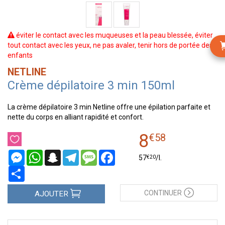
éviter le contact avec les muqueuses et la peau blessée, éviter
tout contact avec les yeux, ne pas avaler, tenir hors de portée des
enfants
NETLINE
Crème dépilatoire 3 min 150ml
La crème dépilatoire 3 min Netline offre une épilation parfaite et
nette du corps en alliant rapidité et confort.
8
€
58
Messenger
WhatsApp
Snapchat
Telegram
Message
Facebook
€
20
57
/
l.
Partager
CONTINUER
AJOUTER