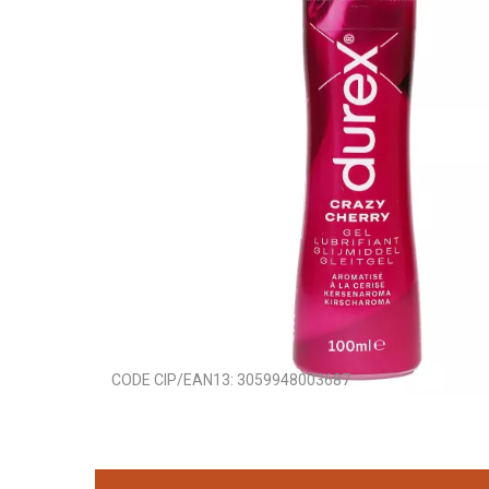
CODE CIP/EAN13:
3059948003687