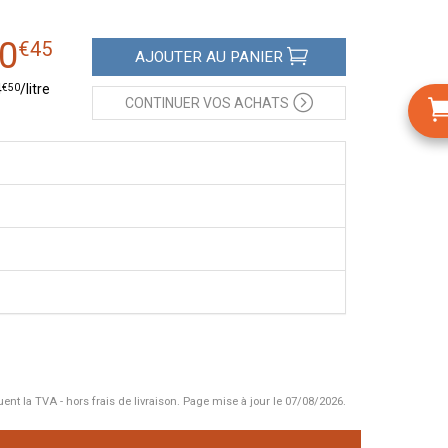
0
€
45
AJOUTER
AU PANIER
€
50
4
/
litre
CONTINUER
VOS ACHATS
uent la TVA - hors frais de livraison.
Page mise à jour le 07/08/2026.