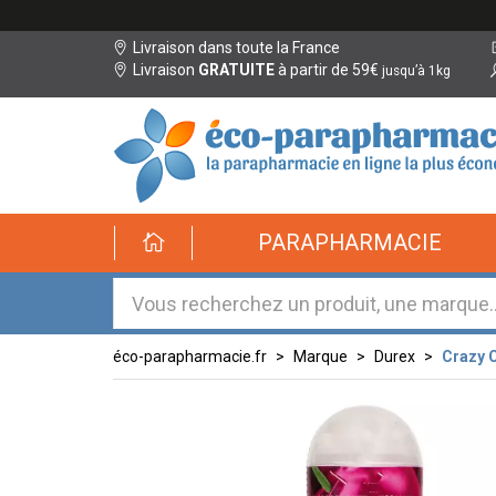
Livraison dans toute la France
Livraison
GRATUITE
à partir de 59€
jusqu’à 1kg
éco-
PARAPHARMACIE
parapharmacie.fr
éco-
parapharmacie.fr
éco-parapharmacie.fr
Marque
Durex
Crazy C