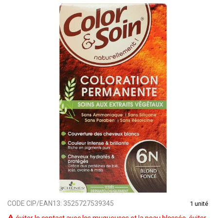
CODE CIP/EAN13:
3525727539345
1 unité