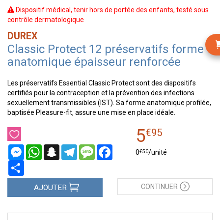
Dispositif médical, tenir hors de portée des enfants, testé sous
contrôle dermatologique
DUREX
Classic Protect 12 préservatifs forme
anatomique épaisseur renforcée
Les préservatifs Essential Classic Protect sont des dispositifs
certifiés pour la contraception et la prévention des infections
sexuellement transmissibles (IST). Sa forme anatomique profilée,
baptisée Pleasure-fit, assure une mise en place idéale.
5
€
95
Messenger
WhatsApp
Snapchat
Telegram
Message
Facebook
€
50
0
/unité
Partager
CONTINUER
AJOUTER