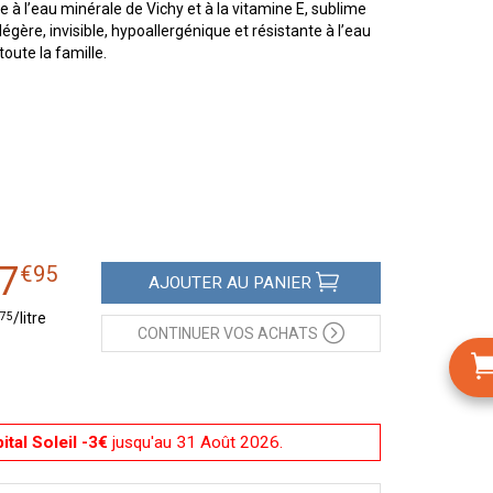
 à l’eau minérale de Vichy et à la vitamine E, sublime
égère, invisible, hypoallergénique et résistante à l’eau
oute la famille.
7
€
95
AJOUTER
AU PANIER
75
/
litre
CONTINUER
VOS ACHATS
ital Soleil -3€
jusqu'au 31 Août 2026.