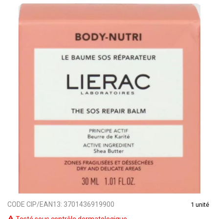
CODE CIP/EAN13:
3701436919900
1 unité