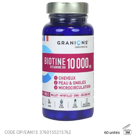
CODE CIP/EAN13:
3760155215762
60 unités
3M