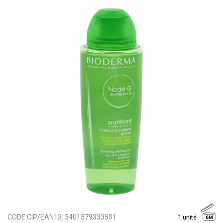
CODE CIP/EAN13:
3401579333501
1 unité
6M