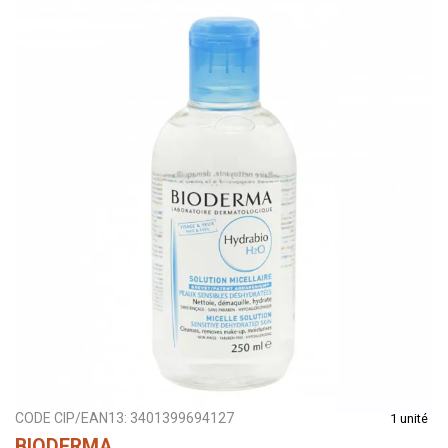
CODE CIP/EAN13:
3401399694127
1 unité
BIODERMA