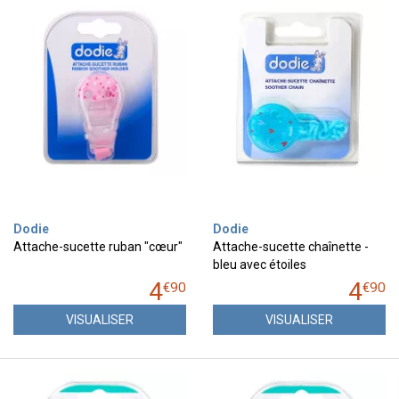
Dodie
Dodie
Attache-sucette ruban "cœur"
Attache-sucette chaînette -
bleu avec étoiles
4
4
€
90
€
90
VISUALISER
VISUALISER