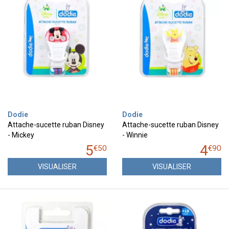
Dodie
Dodie
Attache-sucette ruban Disney
Attache-sucette ruban Disney
- Mickey
- Winnie
5
4
€
50
€
90
VISUALISER
VISUALISER