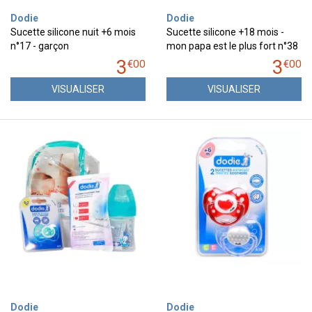
Dodie
Dodie
Sucette silicone nuit +6 mois
Sucette silicone +18 mois -
n°17 - garçon
mon papa est le plus fort n°38
3
3
€
00
€
00
VISUALISER
VISUALISER
Dodie
Dodie