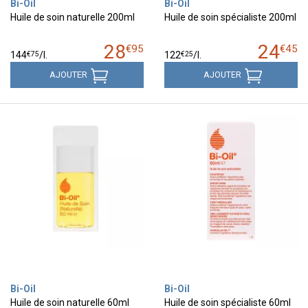
Bi-Oil
Bi-Oil
Huile de soin naturelle 200ml
Huile de soin spécialiste 200ml
28
24
€
95
€
45
€
75
€
25
144
/
l.
122
/
l.
AJOUTER
AJOUTER
Bi-Oil
Bi-Oil
Huile de soin naturelle 60ml
Huile de soin spécialiste 60ml