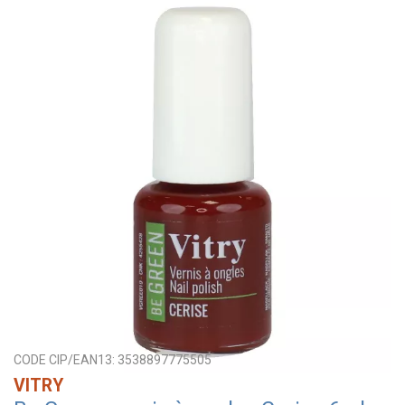
CODE CIP/EAN13:
3538897775505
VITRY