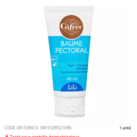
CODE CIP/EAN13:
3401528521096
1 unité