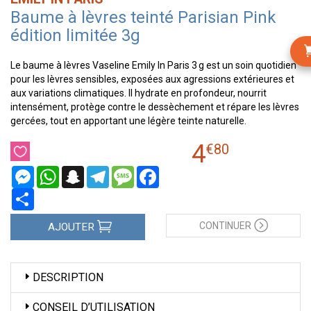
Baume à lèvres teinté Parisian Pink
édition limitée 3g
Le baume à lèvres Vaseline Emily In Paris 3 g est un soin quotidien
pour les lèvres sensibles, exposées aux agressions extérieures et
aux variations climatiques. Il hydrate en profondeur, nourrit
intensément, protège contre le dessèchement et répare les lèvres
gercées, tout en apportant une légère teinte naturelle.
4
€
80
Messenger
WhatsApp
Snapchat
Telegram
Message
Facebook
Partager
CONTINUER
AJOUTER
DESCRIPTION
CONSEIL D’UTILISATION