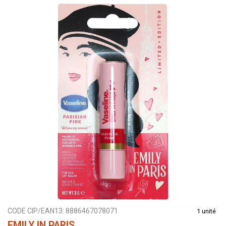
CODE CIP/EAN13:
8886467078071
1 unité
EMILY IN PARIS