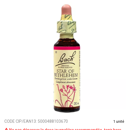
CODE CIP/EAN13:
5000488103670
1 unité