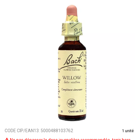
CODE CIP/EAN13:
5000488103762
1 unité