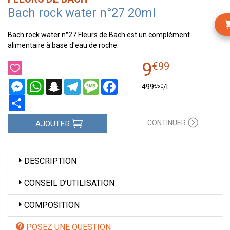
Bach rock water n°27 20ml
Bach rock water n°27 Fleurs de Bach est un complément
alimentaire à base d'eau de roche.
9
€
99
Messenger
WhatsApp
Snapchat
Telegram
Message
Facebook
€
50
499
/
l.
Partager
CONTINUER
AJOUTER
DESCRIPTION
CONSEIL D’UTILISATION
COMPOSITION
POSEZ UNE QUESTION