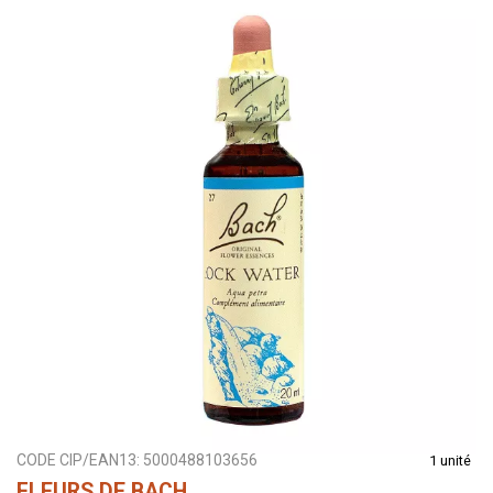
CODE CIP/EAN13:
5000488103656
1 unité
FLEURS DE BACH