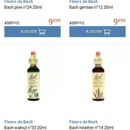
Fleurs de Bach
Fleurs de Bach
Bach pine n°24 20ml
Bach gentian n°12 20ml
9
9
€
99
€
99
€
50
€
50
499
/
l.
499
/
l.
AJOUTER
AJOUTER
Fleurs de Bach
Fleurs de Bach
Bach walnut n°33 20ml
Bach heather n°14 20ml