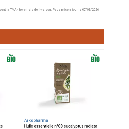
uent la TVA - hors frais de livraison.
Page mise à jour le 07/08/2026.
Arkopharma
té
Huile essentielle n°08 eucalyptus radiata