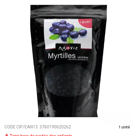
CODE CIP/EAN13:
3760190620262
1 unité