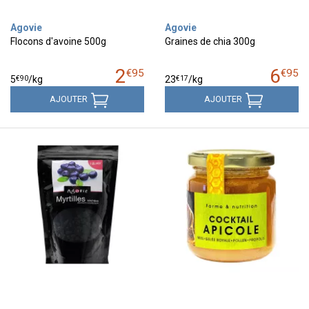
Agovie
Agovie
Flocons d'avoine 500g
Graines de chia 300g
2
6
€
95
€
95
€
90
€
17
5
/kg
23
/kg
AJOUTER
AJOUTER