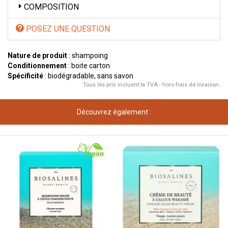
COMPOSITION
POSEZ UNE QUESTION
Nature de produit
: shampoing
Conditionnement
: boite carton
Spécificité
: biodégradable, sans savon
Tous les prix incluent la TVA - hors frais de livraison.
Découvrez également :