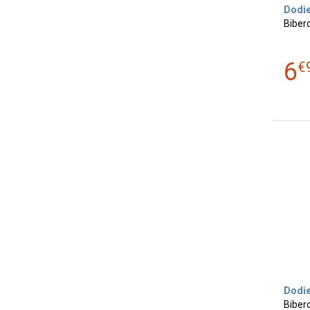
Dodi
Bibero
6
€
Dodi
Biber