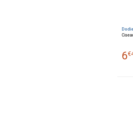
Dodi
Cisea
6
€