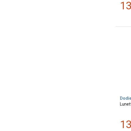
1
Dodi
Lunet
1