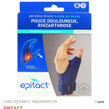
CODE CIP/EAN13:
3660396009734
1 unité
EPITACT