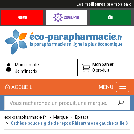
Les meilleures promos en cliqu
Promotions
Covid-
Produits
&
19
bio
Offres
Coronavirus
éco-
Mon panier
Mon compte
parapharmacie.fr
0 produit
Je m’inscris
éco-
ACCUEIL
MENU
parapharmacie.fr
éco-parapharmacie.fr
Marque
Epitact
Orthèse pouce rigide de repos Rhizarthrose gauche taille S