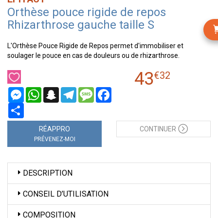
Orthèse pouce rigide de repos
Rhizarthrose gauche taille S
L'Orthèse Pouce Rigide de Repos permet d'immobiliser et
soulager le pouce en cas de douleurs ou de rhizarthrose.
43
€
32
Messenger
WhatsApp
Snapchat
Telegram
Message
Facebook
Partager
RÉAPPRO
CONTINUER
PRÉVENEZ-MOI
DESCRIPTION
CONSEIL D’UTILISATION
COMPOSITION