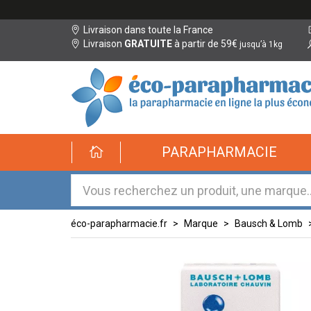
Livraison dans toute la France
Livraison
GRATUITE
à partir de 59€
jusqu’à 1kg
éco-
PARAPHARMACIE
parapharmacie.fr
éco-
parapharmacie.fr
éco-parapharmacie.fr
Marque
Bausch & Lomb