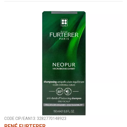
CODE CIP/EAN13:
3282770148923
RENÉ FURTERER