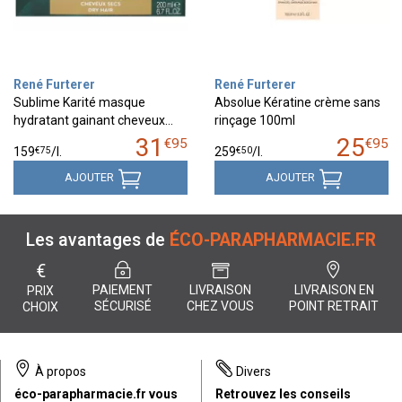
René Furterer
René Furterer
Sublime Karité masque
Absolue Kératine crème sans
hydratant gainant cheveux…
rinçage 100ml
31
25
€
95
€
95
€
75
€
50
159
/
l.
259
/
l.
AJOUTER
AJOUTER
Les avantages de
ÉCO-PARAPHARMACIE.FR
€
PAIEMENT
LIVRAISON
LIVRAISON EN
PRIX
SÉCURISÉ
CHEZ VOUS
POINT RETRAIT
CHOIX
À propos
Divers
éco-parapharmacie.fr vous
Retrouvez les conseils