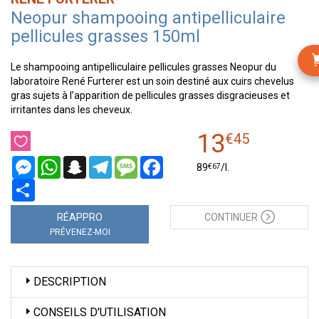
Neopur shampooing antipelliculaire
pellicules grasses 150ml
Le shampooing antipelliculaire pellicules grasses Neopur du
laboratoire René Furterer est un soin destiné aux cuirs chevelus
gras sujets à l’apparition de pellicules grasses disgracieuses et
irritantes dans les cheveux.
13
€
45
Messenger
WhatsApp
Snapchat
Telegram
Message
Facebook
€
67
89
/
l.
Partager
RÉAPPRO
CONTINUER
PRÉVENEZ-MOI
DESCRIPTION
CONSEILS D'UTILISATION