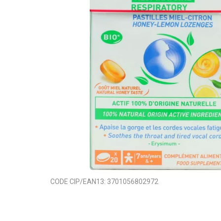
CODE CIP/EAN13:
3701056802972