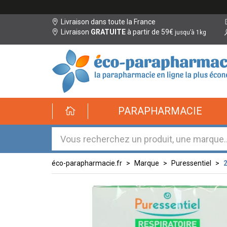
Livraison dans toute la France
Livraison
GRATUITE
à partir de 59€
jusqu’à 1kg
éco-
PARAPHARMACIE
parapharmacie.fr
éco-
parapharmacie.fr
éco-parapharmacie.fr
Marque
Puressentiel
2