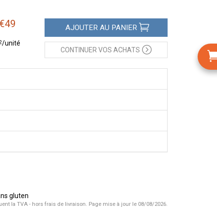
€
49
AJOUTER
AU PANIER
2
/unité
CONTINUER
VOS ACHATS
ans gluten
uent la TVA - hors frais de livraison.
Page mise à jour le 08/08/2026.